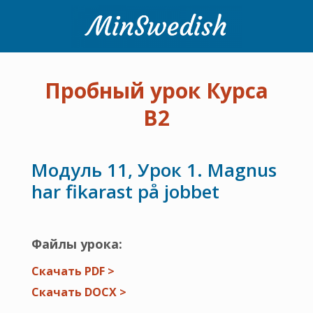
Пробный урок Курса
В2
Модуль 11, Урок 1. Magnus
har fikarast på jobbet
Файлы урока:
Скачать PDF >
Скачать DOCX >