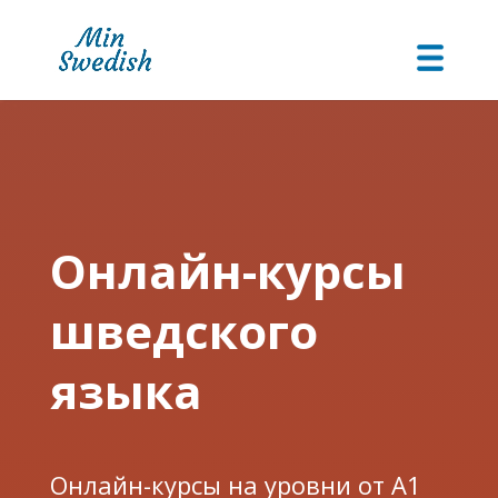
Онлайн-курсы
шведского
языка
Онлайн-курсы на уровни от А1