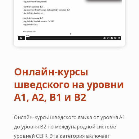
Онлайн-курсы
шведского на уровни
А1, А2, В1 и В2
Онлайн-курсы шведского языка от уровня A1
до уровня B2 по международной системе
уровней CEFR. Эта категория включает