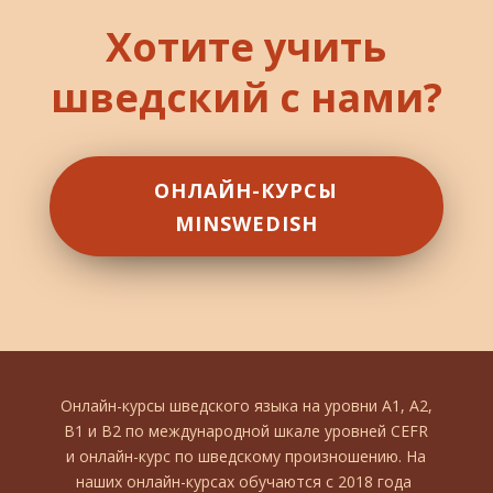
Хотите учить
шведский с нами?
ОНЛАЙН-КУРСЫ
MINSWEDISH
Онлайн-курсы шведского языка на уровни А1, А2,
В1 и В2 по международной шкале уровней CEFR
и онлайн-курс по шведскому произношению. На
наших онлайн-курсах обучаются с 2018 года