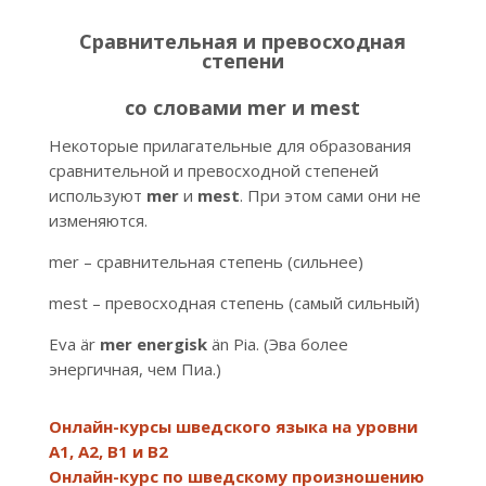
Сравнительная и превосходная
степени
со словами mer и mest
Некоторые прилагательные для образования
сравнительной и превосходной степеней
используют
mer
и
mest
. При этом сами они не
изменяются.
mer – сравнительная степень (сильнее)
mest – превосходная степень (самый сильный)
Eva är
mer energisk
än Pia. (Эва более
энергичная, чем Пиа.)
Онлайн-курсы шведского языка на уровни
А1, А2, В1 и В2
Онлайн-курс по шведскому произношению