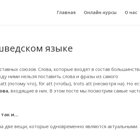
Главная
Онлайн-курсы
О нас
шведском языке
ставных союзов. Слова, которые входят в состав большинств
жду ними нельзя поставить слова и фразы из самого
 (потому что), för att (чтобы), trots att (несмотря на). Но е
ова
, входящие в них. В этом посте мы посмотрим самые част
 так и…
 на две вещи, которые одновременно являются актуальными.