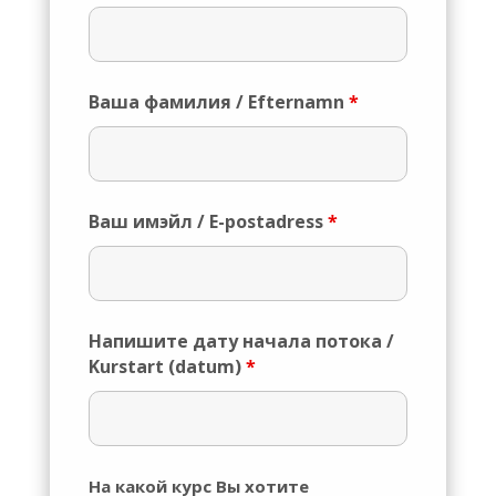
Ваша фамилия / Efternamn
*
Ваш имэйл / E-postadress
*
Напишите дату начала потока /
Kurstart (datum)
*
На какой курс Вы хотите