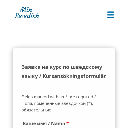
Заявка на курс по шведскому
языку / Kursansökningsformulär
Fields marked with an * are required /
Поля, помеченные звездочкой (*),
обязательные
Ваше имя / Namn
*