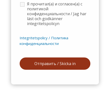
Я прочитал(а) и согласен(а) с
политикой
конфиденциальности / Jag har
läst och godkänner
integritetspolicyn
Integritetspolicy / Политика
конфиденциальности