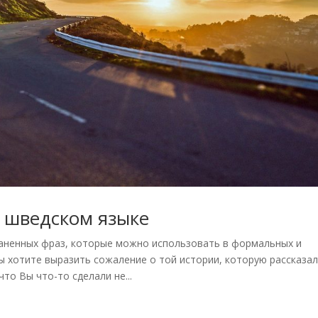
 шведском языке
раненных фраз, которые можно использовать в формальных и
ы хотите выразить сожаление о той истории, которую рассказа
что Вы что-то сделали не...