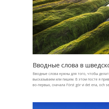
Вводные слова в шведск
Вводные слова нужны для того, чтобы дела
высказываем или пишем. В этом посте я прив
во-первых, сначала Först gör vi det ena, och sed