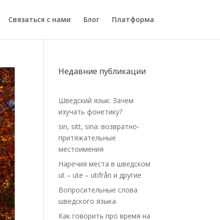
Связаться с нами
Блог
Платформа
Недавние публикации
Шведский язык: Зачем
изучать фонетику?
sin, sitt, sina: возвратно-
притяжательные
местоимения
Наречия места в шведском
ut – ute – utifrån и другие
Вопросительные слова
шведского языка
Как говорить про время на