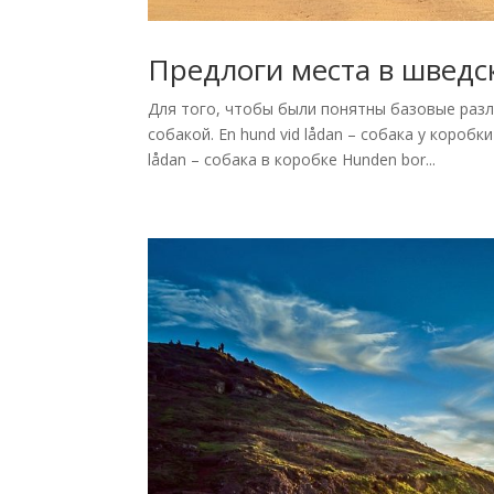
Предлоги места в шведско
Для того, чтобы были понятны базовые разл
собакой. En hund vid lådan – собака у коробки
lådan – собака в коробке Hunden bor...