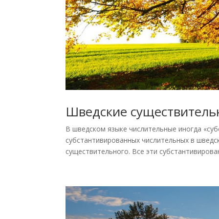
Шведские существитель
В шведском языке числительные иногда «суб
субстантивированных числительных в шведс
существительного. Все эти субстантивирован