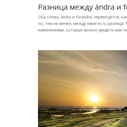
Разница между ändra и f
Оба слова, ändra и förändra, переводятся, к
но, тем не менее, между ними есть разница.
изменениями, которые можно увидеть или пот