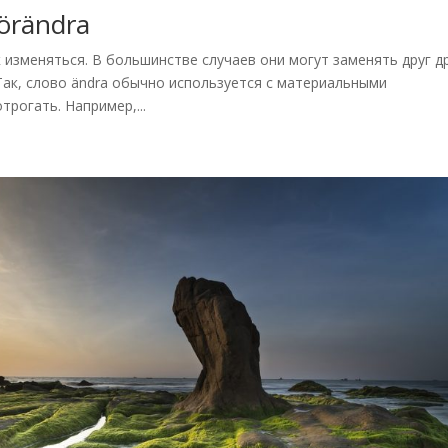
örändra
ак изменяться. В большинстве случаев они могут заменять друг др
 Так, слово ändra обычно используется с материальными
рогать. Например,...