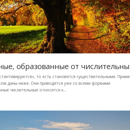
ные, образованные от числительны
стантивируются», то есть становятся существительными. Прим
ком даны ниже. Они приводятся уже со всеми формами
ные числительные относятся к...